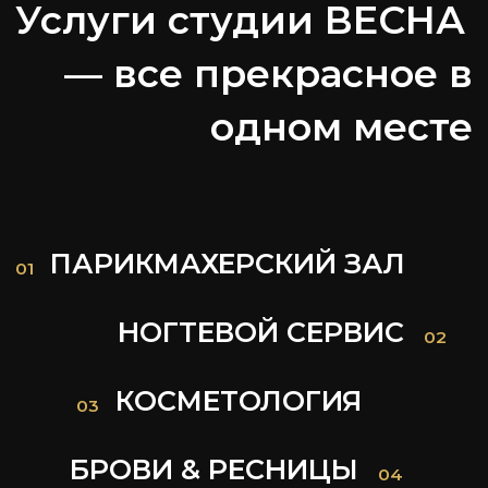
Адрес
г. Москва, ул. Заморенова, д. 12, стр. 1
Метро
Краснопресненская / Баррикадная
Телефон
+7 (925) 601 76 77
График работы
ежедневно с 09:00 до 22:00
Записаться online
Выбрать услугу