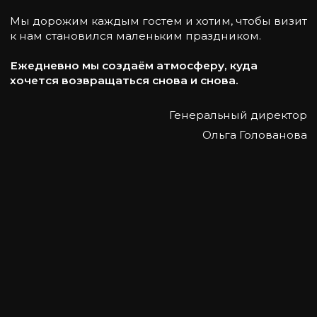
красотой
— мы рядом