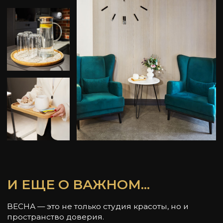
КОСМЕТОЛОГИЯ
03
БРОВИ & РЕСНИЦЫ
04
ПЕРМАНЕНТНЫЙ МАКИЯЖ
05
МАССАЖ
06
Где нас найти?
Приходите к нам за