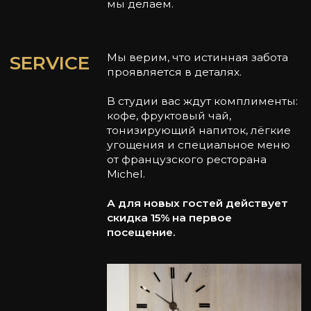
Ольга Голованова
Услуги студии ВЕСНА
— все прекрасное в
одном месте
ПАРИКМАХЕРСКИЙ ЗАЛ
01
НОГТЕВОЙ СЕРВИС
02