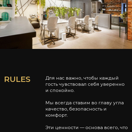
И ЕЩЕ О ВАЖНОМ...
ВЕСНА — это не только студия красоты, но и
пространство доверия.
Мы дорожим каждым гостем и хотим, чтобы визит
к нам становился маленьким праздником.
Ежедневно мы создаём атмосферу, куда
хочется возвращаться снова и снова.
Генеральный директор